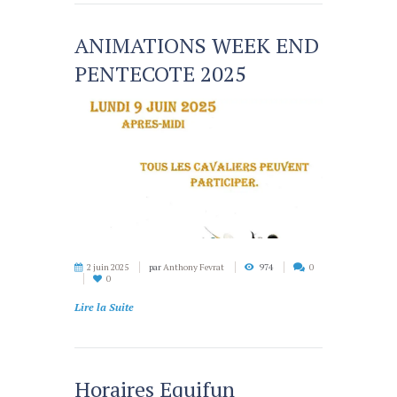
ANIMATIONS WEEK END
PENTECOTE 2025
2 juin 2025
par
Anthony Fevrat
974
0
0
Lire la Suite
Horaires Equifun