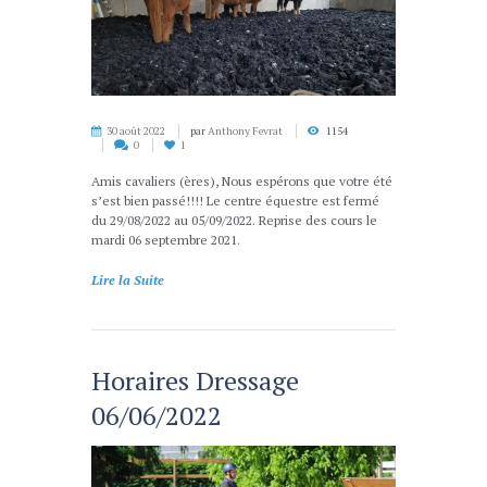
30 août 2022
par
Anthony Fevrat
1154
0
1
Amis cavaliers (ères), Nous espérons que votre été
s’est bien passé!!!! Le centre équestre est fermé
du 29/08/2022 au 05/09/2022. Reprise des cours le
mardi 06 septembre 2021.
Lire la Suite
Horaires Dressage
06/06/2022