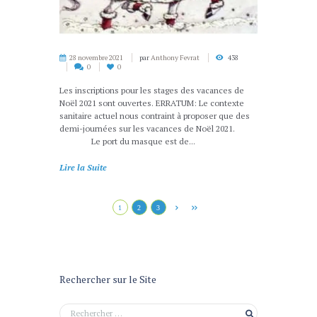
28 novembre 2021
par
Anthony Fevrat
438
0
0
Les inscriptions pour les stages des vacances de
Noël 2021 sont ouvertes. ERRATUM: Le contexte
sanitaire actuel nous contraint à proposer que des
demi-journées sur les vacances de Noël 2021.
Le port du masque est de...
Lire la Suite
1
2
3
Rechercher sur le Site