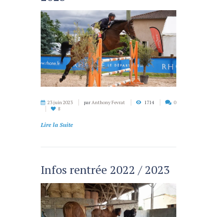
23 juin 2023
par
Anthony Fevrat
1714
0
8
Lire la Suite
Infos rentrée 2022 / 2023