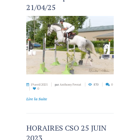
21/04/25
19 avril 2025
par
Anthony Fevrat
870
0
0
Lire la Suite
HORAIRES CSO 25 JUIN
2023