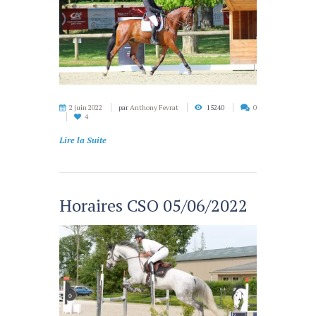
2 juin 2022
par
Anthony Fevrat
15240
0
4
Lire la Suite
Horaires CSO 05/06/2022