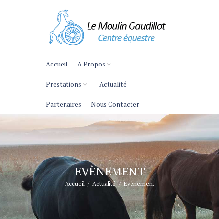
Accueil
A Propos
Prestations
Actualité
Partenaires
Nous Contacter
EVÈNEMENT
Accueil
Actualité
Evènement