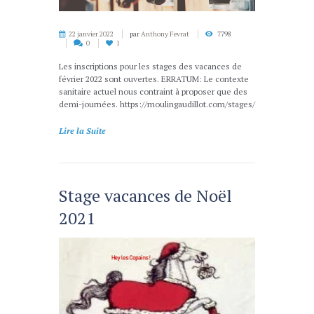
22 janvier 2022
par
Anthony Fevrat
7798
0
1
Les inscriptions pour les stages des vacances de
février 2022 sont ouvertes. ERRATUM: Le contexte
sanitaire actuel nous contraint à proposer que des
demi-journées. https://moulingaudillot.com/stages/
Lire la Suite
Stage vacances de Noël
2021