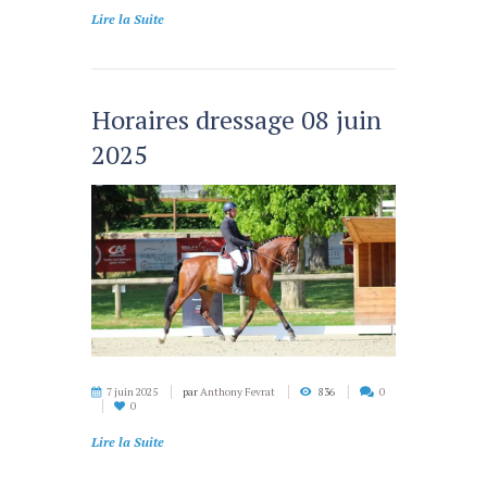
Lire la Suite
Horaires dressage 08 juin
2025
7 juin 2025
par
Anthony Fevrat
836
0
0
Lire la Suite