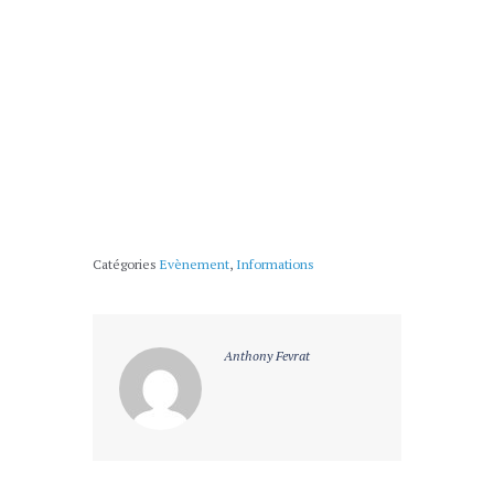
Catégories
Evènement
,
Informations
Anthony Fevrat