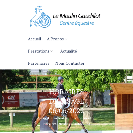
Accueil
A Propos
Prestations
Actualité
Partenaires
Nous Contacter
HORAIRES
DRESSAGE
06/06/2022
Accueil
Actualité
Evènement
Horaires Dressage 06/06/2022