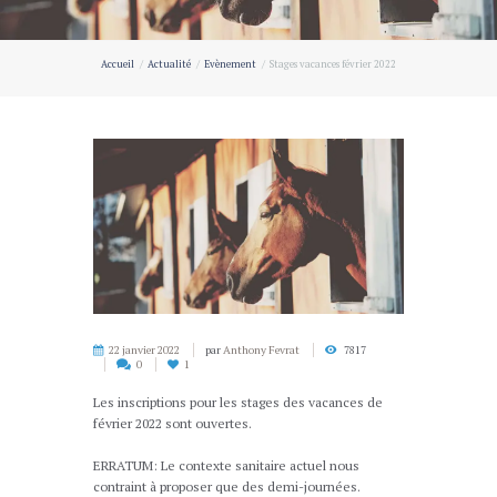
Accueil
Actualité
Evènement
Stages vacances février 2022
22 janvier 2022
par
Anthony Fevrat
7817
0
1
Les inscriptions pour les stages des vacances de
février 2022 sont ouvertes.
ERRATUM: Le contexte sanitaire actuel nous
contraint à proposer que des demi-journées.