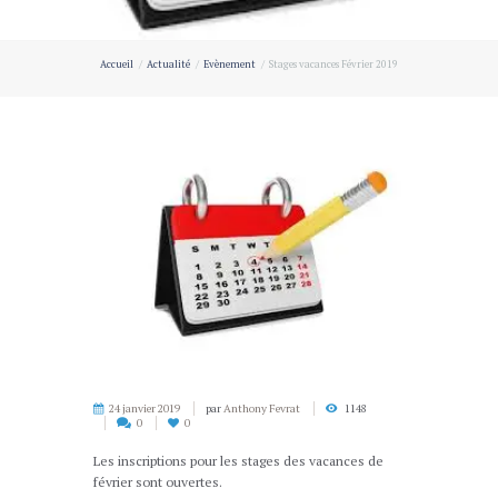
Accueil
Actualité
Evènement
Stages vacances Février 2019
24 janvier 2019
par
Anthony Fevrat
1148
0
0
Les inscriptions pour les stages des vacances de
février sont ouvertes.