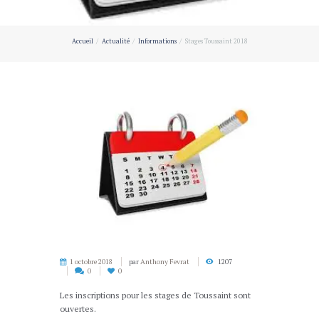
Accueil
Actualité
Informations
Stages Toussaint 2018
1 octobre 2018
par
Anthony Fevrat
1207
0
0
Les inscriptions pour les stages de Toussaint sont
ouvertes.