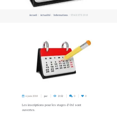
Accueil
Actualité
Informations
STAGE ETE 2018
6 juin 2018
par
2152
0
0
Les inscriptions pour les stages d’été sont
ouvertes.