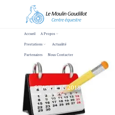
Accueil
A Propos
Prestations
Actualité
Partenaires
Nous Contacter
STAGE ETE 2018
Accueil
Actualité
Informations
STAGE ETE 2018