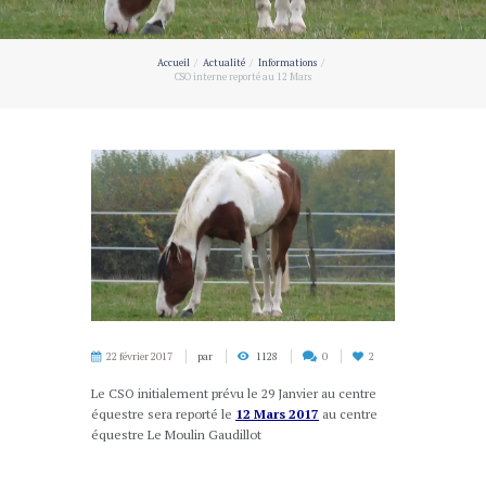
Accueil
Actualité
Informations
CSO interne reporté au 12 Mars
22 février 2017
par
1128
0
2
Le CSO initialement prévu le 29 Janvier au centre
équestre sera reporté le
12 Mars 2017
au centre
équestre Le Moulin Gaudillot