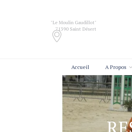
"Le Moulin Gaudillot"
71390 Saint Désert
Accueil
A Propos
RE