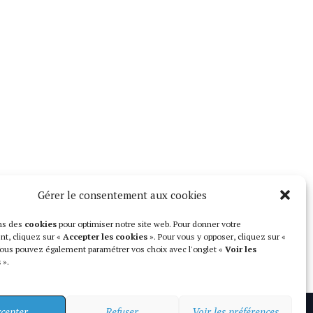
Gérer le consentement aux cookies
ons des
cookies
pour optimiser notre site web. Pour donner votre
t, cliquez sur «
Accepter les cookies
». Pour vous y opposer, cliquez sur «
ous pouvez également paramétrer vos choix avec l'onglet «
Voir les
s
».
cepter
Refuser
Voir les préférences