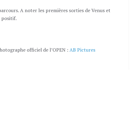
parcours. A noter les premières sorties de Venus et
positif.
photographe officiel de l’OPEN :
AB Pictures