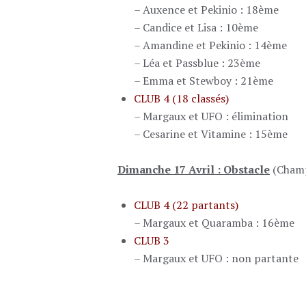
– Auxence et Pekinio : 18ème
– Candice et Lisa : 10ème
– Amandine et Pekinio : 14ème
– Léa et Passblue : 23ème
– Emma et Stewboy : 21ème
CLUB 4 (18 classés)
– Margaux et UFO : élimination
– Cesarine et Vitamine : 15ème
Dimanche 17 Avril : Obstacle
(Champ
CLUB 4 (22 partants)
– Margaux et Quaramba : 16ème
CLUB 3
– Margaux et UFO : non partante