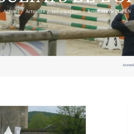
Accueil
Actualité
Informations
Resultats de l’OPEN
Accuei