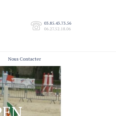
03.85.43.73.56
06.27.52.18.06
Nous Contacter
PEN