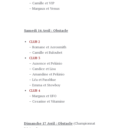
– Camille et VIP
– Margaux et Venus
Samedi 16 Avril : Obstacle
CLUB 2
– Romane et Aerosmith
– Camille et Baloubet
CLUB 3
– Auxence et Pekinio
– Candice et Lisa
– Amandine et Pekinio
– Léa et Passblue
– Emma et Stewboy
CLUB 4
– Margaux et UFO
– Cesarine et Vitamine
Dimanche 17 Avril : Obstacle
(Championnat