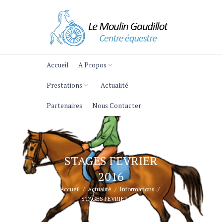
Accueil
A Propos
Prestations
Actualité
Partenaires
Nous Contacter
STAGES FEVRIER
2016
Accueil
Actualité
Informations
STAGES FEVRIER 2016