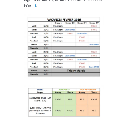
organisons des stages de tous niveaux. Toutes les
infos
ici
.