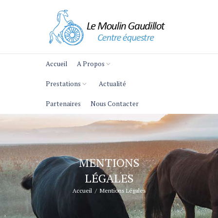
Accueil
A Propos
Prestations
Actualité
Partenaires
Nous Contacter
MENTIONS
LÉGALES
Accueil
Mentions Légales