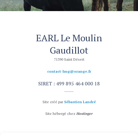
EARL Le Moulin
Gaudillot
71390 Saint Désert
contact-lmg@orange.fr
SIRET : 499 895 464 000 18
______
Site créé par
Sébastien Landré
Site hébergé chez
Hostinger